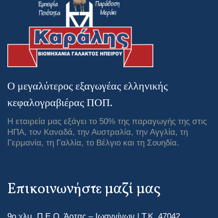
Ο μεγαλύτερος εξαγωγέας ελληνικής
κεφαλογραβιέρας ΠΟΠ.
Η εταιρεία μας εξάγει το 50% της παραγωγής της στις
ΗΠΑ, τον Καναδά, την Αυστραλία, την Αγγλία, τη
Γερμανία, τη Γαλλία, το Βέλγιο και τη Σουηδία.
Επικοινωνήστε μαζί μας
9ο χλμ. Π.Ε.Ο. Άρτας – Ιωαννίνων | Τ.Κ. 47042