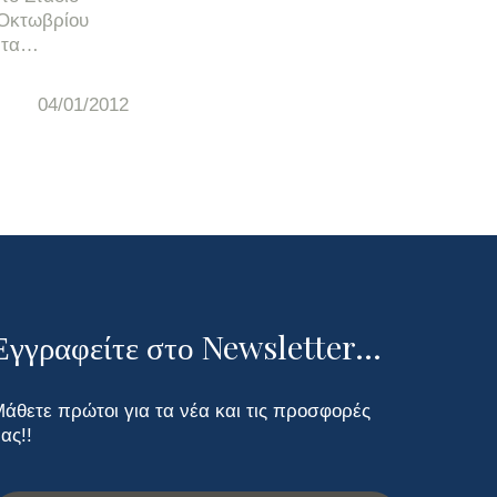
 Οκτωβρίου
α τα…
04/01/2012
Εγγραφείτε στο Newsletter...
άθετε πρώτοι για τα νέα και τις προσφορές
ας!!