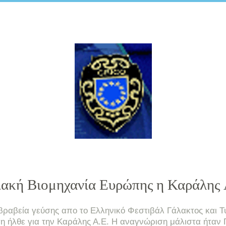
ου
ακή Βιομηχανία Ευρώπης η Καράλης 
βραβεία γεύσης απο το Ελληνικό Φεστιβάλ Γάλακτος και Τυ
ση ήλθε για την Καράλης Α.Ε. Η αναγνώριση μάλιστα ήταν