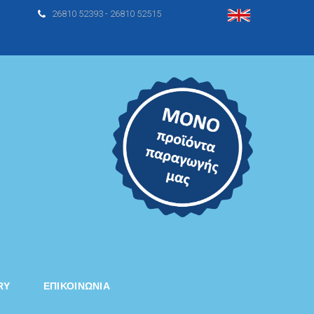
26810 52393 - 26810 52515
RY
ΕΠΙΚΟΙΝΩΝΙΑ