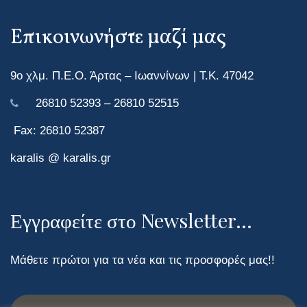
Επικοινωνήστε μαζί μας
9ο χλμ. Π.Ε.Ο. Άρτας – Ιωαννίνων | Τ.Κ. 47042
26810 52393 – 26810 52515
Fax: 26810 52387
karalis @ karalis.gr
Εγγραφείτε στο Newsletter...
Μάθετε πρώτοι για τα νέα και τις προσφορές μας!!