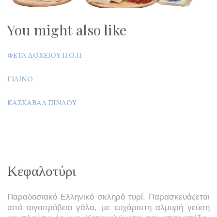
You might also like
ΦΈΤΑ ΔΟΧΕΊΟΥ Π.Ο.Π.
ΓΊΔΙΝΟ
ΚΑΣΚΑΒΆΛ ΠΊΝΔΟΥ
Κεφαλοτύρι
Παραδοσιακό Ελληνικό σκληρό τυρί. Παρασκευάζεται
από αιγοπρόβειο γάλα, με ευχάριστη αλμυρή γεύση