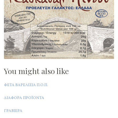
You might also like
ΦΈΤΑ ΒΑΡΕΛΊΣΙΑ Π.Ο.Π.
ΔΙΆΦΟΡΑ ΠΡΟΪΌΝΤΑ
ΓΡΑΒΙΈΡΑ