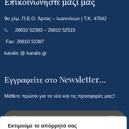
Επικοινωνήστε μαζί μας
9ο χλμ. Π.Ε.Ο. Άρτας – Ιωαννίνων | Τ.Κ. 47042
26810 52393 – 26810 52515
Fax: 26810 52387
karalis @ karalis.gr
Εγγραφείτε στο Newsletter...
Μάθετε πρώτοι για τα νέα και τις προσφορές μας!!
Εκτιμούμε το απόρρητό σας